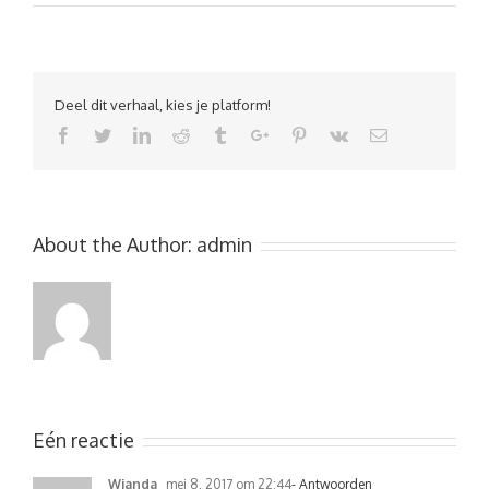
Deel dit verhaal, kies je platform!
Facebook
Twitter
Linkedin
Reddit
Tumblr
Google+
Pinterest
Vk
Email
About the Author:
admin
Eén reactie
Wianda
mei 8, 2017 om 22:44
- Antwoorden