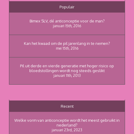
Populair
Bimex SLV, dé anticonceptie voor de man?
januari 15th, 2016
Kan het kwaad om de pil jarenlang in te nemen?
mei 15th, 2016
Pil uit derde en vierde generatie met hoger risico op
bloedstollingen wordt nog steeds geslikt
januari 11th, 2013
Recent
Welke vorm van anticonceptie wordt het meest gebruikt in
nederland?
januari 23rd, 2023