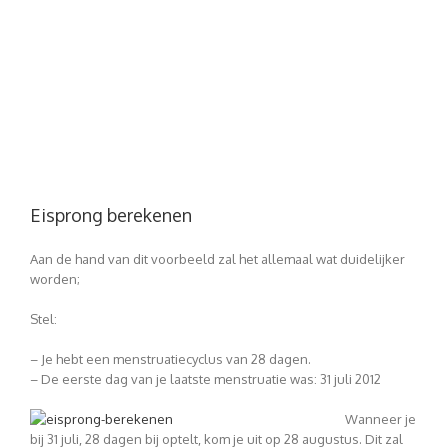
Eisprong berekenen
Aan de hand van dit voorbeeld zal het allemaal wat duidelijker
worden;
Stel:
– Je hebt een menstruatiecyclus van 28 dagen.
– De eerste dag van je laatste menstruatie was: 31 juli 2012
Wanneer je
bij 31 juli, 28 dagen bij optelt, kom je uit op 28 augustus. Dit zal