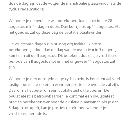
dus de dag zijn dat de volgende menstruatie plaatsvindt. (als de
cyclus regelmatig is)
Wanneer je de ovulatie wilt berekenen, kan je het beste 28
augustus min 14 dagen doen. Dan kom je uit op 14 augustus. Als
het goed is, zal op deze dag de ovulatie plaatsvinden.
De vruchtbare dagen zijn nu nog erg makkelijk om te
berekenen. Je doet dan de dag van de ovulatie min 3 dagen. Je
komt dan uit op 11 augustus. Dit betekent dus dat je vruchtbare
periode van 11 augustus tot en met ongeveer 14 augustus zal
zijn.
Wanneer je een onregelmatige cyclus hebt, is het allemaal veel
lastiger om uit te rekenen wanneer precies de ovulatie zal zijn.
Daarom is het beter om een ovulatietest uit te voeren. De
ovulatietest is betrouwbaarder. Je kunt met een ovulatietest
precies berekenen wanneer de ovulatie plaatsvindt. Als je dan
3 dagen terugtelt, kan je precies uitrekenen wanneer je
vruchtbare periode is.