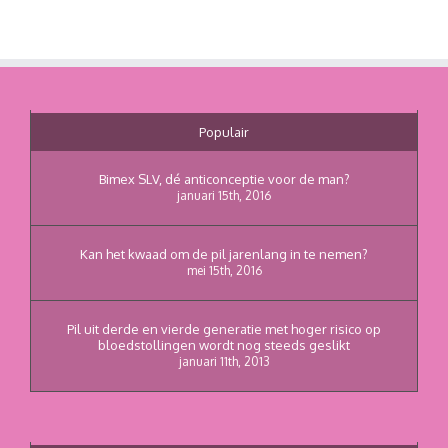
Populair
Bimex SLV, dé anticonceptie voor de man?
januari 15th, 2016
Kan het kwaad om de pil jarenlang in te nemen?
mei 15th, 2016
Pil uit derde en vierde generatie met hoger risico op
bloedstollingen wordt nog steeds geslikt
januari 11th, 2013