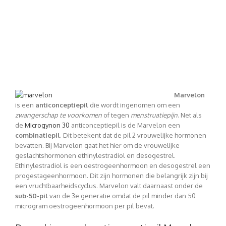
Marvelon
is een
anticonceptiepil
die wordt ingenomen om een
zwangerschap te voorkomen
of tegen
menstruatiepijn
. Net als
de
Microgynon 30
anticonceptiepil is de Marvelon een
combinatiepil
. Dit betekent dat de pil 2 vrouwelijke hormonen
bevatten. Bij Marvelon gaat het hier om de vrouwelijke
geslachtshormonen ethinylestradiol en desogestrel.
Ethinylestradiol is een oestrogeenhormoon en desogestrel een
progestageenhormoon. Dit zijn hormonen die belangrijk zijn bij
een vruchtbaarheidscyclus. Marvelon valt daarnaast onder de
sub-50-pil
van de 3e generatie omdat de pil minder dan 50
microgram oestrogeenhormoon per pil bevat.