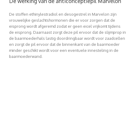
De werking van de anticonceptiepil Marvelon
De stoffen ethinylestradiol en desogestrel in Marvelon zijn
vrouwelijke geslachtshormonen die er voor zorgen dat de
eisprong wordt afgeremd zodat er geen eicel vrijkomt tijdens
de eisprong. Daarnaast zorgt deze pil ervoor dat de slijmprop in
de baarmoederhals lastig doordringbaar wordt voor zaadcellen
en zorgt de pil ervoor dat de binnenkant van de baarmoeder
minder geschikt wordt voor een eventuele innesteling in de
baarmoederwand.